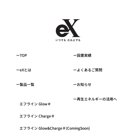
TOP
設置実績
eXとは
よくあるご質問
製品一覧
お知らせ
再生エネルギーの活用へ
エフライン Glow＃
エフライン Charge＃
エフライン Glow&Charge＃(ComingSoon)