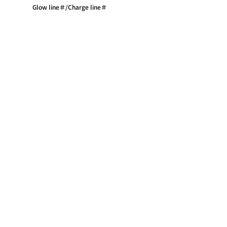
Glow line＃/Charge line＃