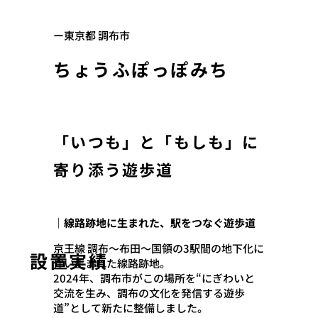
ー
東京都 調布市
ちょうふぽっぽみち
「いつも」と「もしも」に
寄り添う遊歩道
｜線路跡地に生まれた、駅をつなぐ遊歩道
京王線 調布〜布田〜国領の3駅間の地下化に
設置実績
伴い生まれた線路跡地。
2024年、調布市がこの場所を“にぎわいと
交流を生み、調布の文化を発信する遊歩
道”として新たに整備しました。