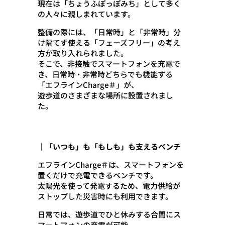
現在は「ちょうふぽっぽみち」として多く
の人々に親しまれています。
整備の際には、「日常時」と「非常時」分
け隔てず使える「フェーズフリー」の考え
方が取り入れられました。
そこで、非接触でスマートフォンを充電で
き、日常時・非常時どちらでも機能する
「エフラインCharge＃」が、
遊歩道のさまざまな場所に設置されまし
た。
｜「いつも」も「もしも」も支えるベンチ
エフラインCharge＃は、スマートフォンを
置くだけで充電できるベンチです。
太陽光を使って発電するため、電力供給が
ストップした災害時にも利用できます。
日常では、遊歩道でひと休みする合間にス
マートフォンの充電が可能。